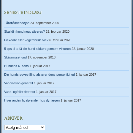
SENESTE INDLÆG
Tåreflåd/løbeøjne
23. september 2020
Skal din hund neutraliseres?
29. februar 2020
Fiskeolie eller vegetabilsk olie?
6. februar 2020
5 tips til at få din hund sikkert gennem vinteren
22. januar 2020
Skilsmissehund
17. november 2018
Hundens 6. sans
1. januar 2017
Din hunds sovestilling afslører dens personlighed
1. januar 2017
Vaccination generelt
1. januar 2017
Vacc. og/eller titertest
1. januar 2017
Hver anden hvalp ender hos dyrlægen
1. januar 2017
ARKIVER
Arkiver