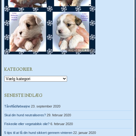
KATEGORIER
Kategorier
SENESTE INDLÆG
Tåreflåd/løbeøjne
23. september 2020
Skal din hund neutraliseres?
29. februar 2020
Fiskeolie eller vegetabilsk olie?
6. februar 2020
5 tips til at få din hund sikkert gennem vinteren
22. januar 2020