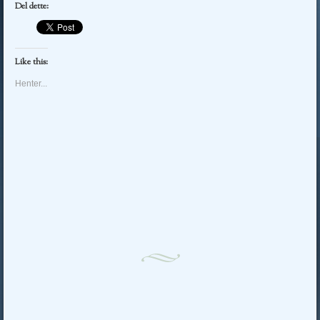
Del dette:
Like this:
Henter...