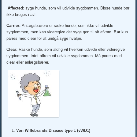
Affected
: syge hunde, som vil udvikle sygdommen. Disse hunde bør
ikke bruges i avl.
Carrier:
Anlægsbærere er raske hunde, som ikke vil udvikle
sygdommen, men kan videregive det syge gen til sit afkom. Bør kun
parres med clear for at undgå syge hvalpe.
Clear:
Raske hunde, som aldrig vil hverken udvikle eller videregive
sygdommen. Intet afkom vil udvikle sygdommen. Må parres med
clear eller anlægsbærer.
Von Willebrands Disease type 1 (vWD1)