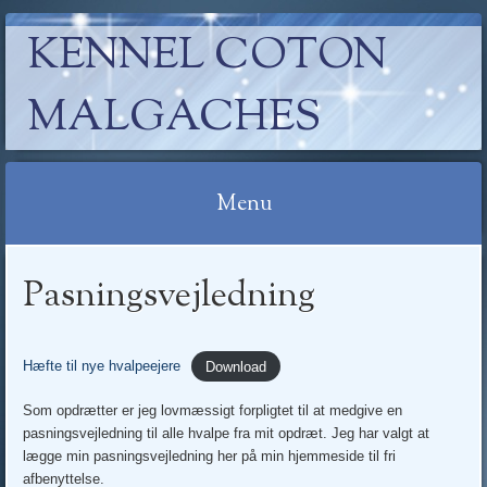
KENNEL COTON
MALGACHES
Menu
Skip
Pasningsvejledning
to
content
Hæfte til nye hvalpeejere
Download
Som opdrætter er jeg lovmæssigt forpligtet til at medgive en
pasningsvejledning til alle hvalpe fra mit opdræt. Jeg har valgt at
lægge min pasningsvejledning her på min hjemmeside til fri
afbenyttelse.