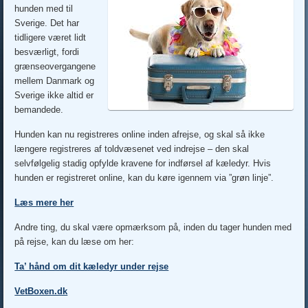
hunden med til
Sverige. Det har
tidligere været lidt
besværligt, fordi
grænseovergangene
mellem Danmark og
Sverige ikke altid er
bemandede.
Hunden kan nu registreres online inden afrejse, og skal så ikke
længere registreres af toldvæsenet ved indrejse – den skal
selvfølgelig stadig opfylde kravene for indførsel af kæledyr. Hvis
hunden er registreret online, kan du køre igennem via ”grøn linje”.
Læs mere her
Andre ting, du skal være opmærksom på, inden du tager hunden med
på rejse, kan du læse om her:
Ta’ hånd om dit kæledyr under rejse
VetBoxen.dk