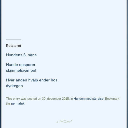
Relateret
Hundens 6. sans
Hunde opsporer
skimmelsvampe!
Hver anden hvalp ender hos
dyrlægen
This entry was posted on 30. december 2015, in
Hunden med på rejse
. Bookmark
the
permalink
.