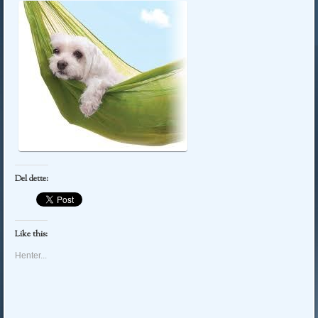
Del dette:
Like this:
Henter...