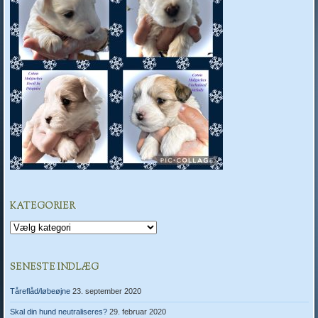
KATEGORIER
Kategorier
SENESTE INDLÆG
Tåreflåd/løbeøjne
23. september 2020
Skal din hund neutraliseres?
29. februar 2020