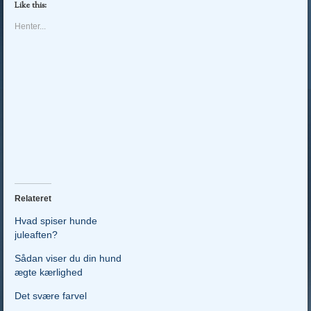
Like this:
Henter...
Relateret
Hvad spiser hunde
juleaften?
Sådan viser du din hund
ægte kærlighed
Det svære farvel