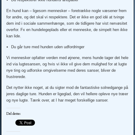
En hund kan – ligesom mennesker – foretrække nogle væsener frem
for andre, og det skal vi respektere. Det er ikke en god idé at tvinge
dem ind i sociale sammenhænge, som de tidligere har vist nervøsitet
overfor. Fx en hundelegeplads eller et menneske, de simpelt hen ikke
kan lide.
Du går ture med hunden uden udfordringer
Vi mennesker opfatter verden med øjnene, mens hunde tager det hele
ind via lugtesansen, og hvis vi ikke vil give dem mulighed for at lugte
nye ting og udforske omgivelserne med deres sanser, bliver de
frustrerede.
Det nytter ikke noget, at du sigter mod de fantastiske solnedgange på
jeres daglige ture. Hunden er ligeglad, den vil hellere opleve nye træer
og nye lugte. Tænk over, at I har meget forskellige sanser.
Del dette: