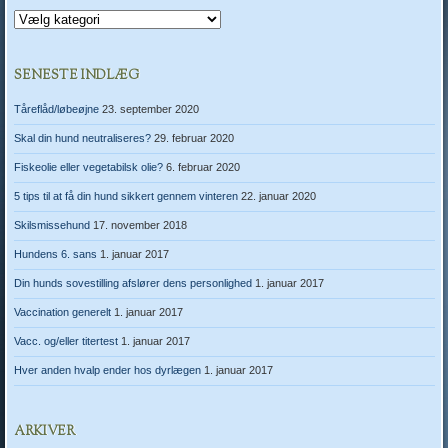
Kategorier
SENESTE INDLÆG
Tåreflåd/løbeøjne
23. september 2020
Skal din hund neutraliseres?
29. februar 2020
Fiskeolie eller vegetabilsk olie?
6. februar 2020
5 tips til at få din hund sikkert gennem vinteren
22. januar 2020
Skilsmissehund
17. november 2018
Hundens 6. sans
1. januar 2017
Din hunds sovestilling afslører dens personlighed
1. januar 2017
Vaccination generelt
1. januar 2017
Vacc. og/eller titertest
1. januar 2017
Hver anden hvalp ender hos dyrlægen
1. januar 2017
ARKIVER